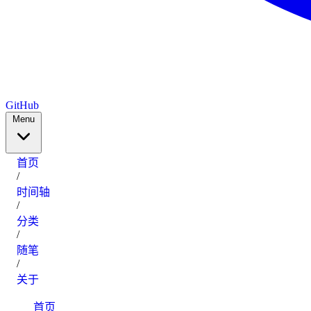
GitHub
Menu
首页
/
时间轴
/
分类
/
随笔
/
关于
首页